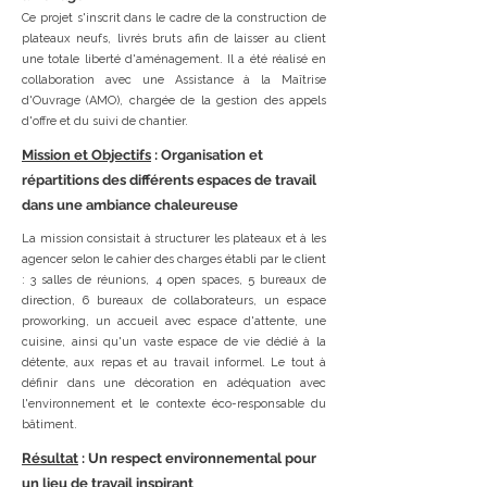
Ce projet s'inscrit dans le cadre de la construction de
plateaux neufs, livrés bruts afin de laisser au client
une totale liberté d'aménagement. Il a été réalisé en
collaboration avec une Assistance à la Maîtrise
d'Ouvrage (AMO), chargée de la gestion des appels
d'offre et du suivi de chantier.
Mission et Objectifs
: Organisation et
répartitions des différents espaces de travail
dans une ambiance chaleureuse
La mission consistait à structurer les plateaux et à les
agencer selon le cahier des charges établi par le client
: 3 salles de réunions, 4 open spaces, 5 bureaux de
direction, 6 bureaux de collaborateurs, un espace
proworking, un accueil avec espace d'attente, une
cuisine, ainsi qu'un vaste espace de vie dédié à la
détente, aux repas et au travail informel. Le tout à
définir dans une décoration en adéquation avec
l'environnement et le contexte éco-responsable du
bâtiment.
Résultat
: Un respect environnemental pour
un lieu de travail inspirant